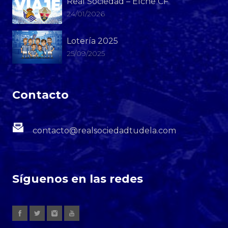
Real Sociedad – Elche CF
24/01/2026
Lotería 2025
25/09/2025
Contacto
contacto@realsociedadtudela.com
Síguenos en las redes