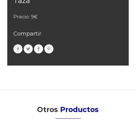
Taza
Precio: 9€
Compartir
Otros
Productos