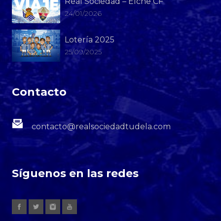
Real Sociedad – Elche CF
24/01/2026
Lotería 2025
25/09/2025
Contacto
contacto@realsociedadtudela.com
Síguenos en las redes