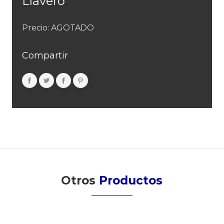
Llavero
Precio: AGOTADO
Compartir
Otros
Productos