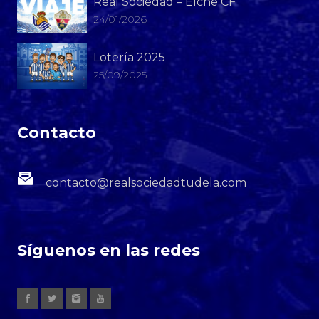
Real Sociedad – Elche CF
24/01/2026
Lotería 2025
25/09/2025
Contacto
contacto@realsociedadtudela.com
Síguenos en las redes