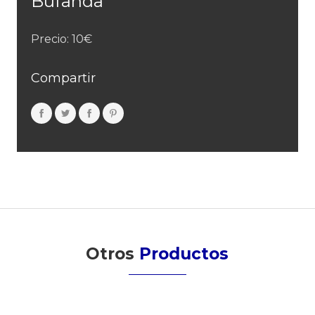
Bufanda
Precio: 10€
Compartir
Otros
Productos